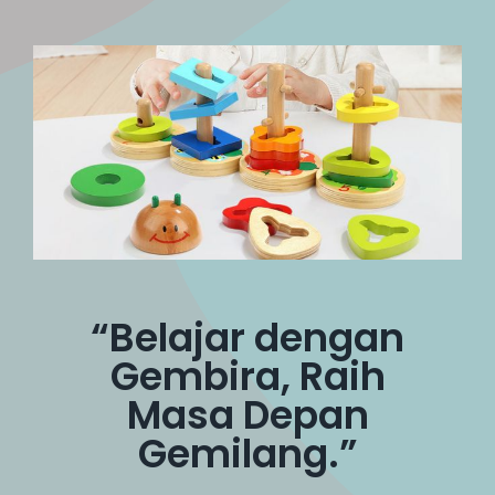
“Belajar dengan
Gembira, Raih
Masa Depan
Gemilang.”