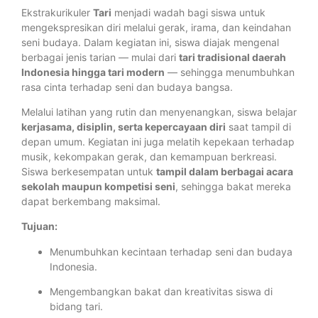
Ekstrakurikuler
Tari
menjadi wadah bagi siswa untuk
mengekspresikan diri melalui gerak, irama, dan keindahan
seni budaya. Dalam kegiatan ini, siswa diajak mengenal
berbagai jenis tarian — mulai dari
tari tradisional daerah
Indonesia hingga tari modern
— sehingga menumbuhkan
rasa cinta terhadap seni dan budaya bangsa.
Melalui latihan yang rutin dan menyenangkan, siswa belajar
kerjasama, disiplin, serta kepercayaan diri
saat tampil di
depan umum. Kegiatan ini juga melatih kepekaan terhadap
musik, kekompakan gerak, dan kemampuan berkreasi.
Siswa berkesempatan untuk
tampil dalam berbagai acara
sekolah maupun kompetisi seni
, sehingga bakat mereka
dapat berkembang maksimal.
Tujuan:
Menumbuhkan kecintaan terhadap seni dan budaya
Indonesia.
Mengembangkan bakat dan kreativitas siswa di
bidang tari.