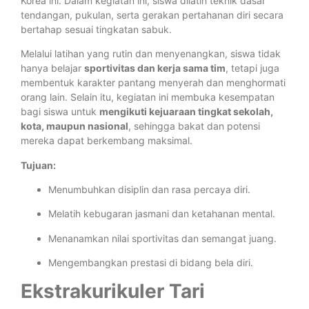
Korea ini. Dalam kegiatan ini, siswa dilatih teknik dasar
tendangan, pukulan, serta gerakan pertahanan diri secara
bertahap sesuai tingkatan sabuk.
Melalui latihan yang rutin dan menyenangkan, siswa tidak
hanya belajar
sportivitas dan kerja sama tim
, tetapi juga
membentuk karakter pantang menyerah dan menghormati
orang lain. Selain itu, kegiatan ini membuka kesempatan
bagi siswa untuk
mengikuti kejuaraan tingkat sekolah,
kota, maupun nasional
, sehingga bakat dan potensi
mereka dapat berkembang maksimal.
Tujuan:
Menumbuhkan disiplin dan rasa percaya diri.
Melatih kebugaran jasmani dan ketahanan mental.
Menanamkan nilai sportivitas dan semangat juang.
Mengembangkan prestasi di bidang bela diri.
Ekstrakurikuler Tari