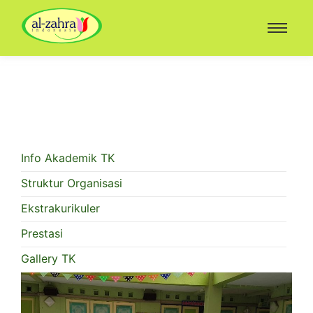
Info Akademik TK
Struktur Organisasi
Ekstrakurikuler
Prestasi
Gallery TK