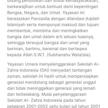
bidang pendidikan dan sosial kemasyarakatan,
berkewajiban untuk berbuat demi kepentingan
Bangsa, Negara, dan Umat. Yayasan ini
berazaskan Pancasila dengan dilandasi Aqidah
Islamiyah serta mempunyai maksud dan tujuan
membentuk, membina dan meningkatkan
bangsa dan umat dalam arti seluas-luasnya,
sehingga terwujud bangsa dan umat yang
beriman, berilmu, beramal dan bertaqwa
kepada Allah S.W.T. (Subhanahu Wata\’ala).
Yayasan Umara menyelenggarakan Sekolah Al-
Zahra Indonesia (SAI) menyadari tantangan
zaman, sekolah ini hadir untuk mempersiapkan
generasi mendatang sebagai generasi unggul
dan tidak meninggalkan generasi yang lemah
dan terbelakang. Mulai penyelenggaraan
Sekolah Al- Zahra Indonesia pada tahun
pelajaran 2001-2002 yaitu bulan juli tahun 2001