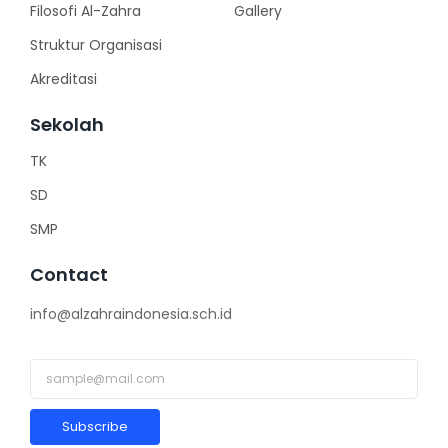
Filosofi Al-Zahra
Gallery
Struktur Organisasi
Akreditasi
Sekolah
TK
SD
SMP
Contact
info@alzahraindonesia.sch.id
Subscribe