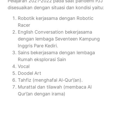
Pelajaran 2021-2022 pada saat pandemi PJJ
disesuaikan dengan situasi dan kondisi yaitu:
Robotik kerjasama dengan Robotic
Racer
English Conversation bekerjasama
dengan lembaga Seventeen Kampung
Inggris Pare Kediri.
Sains bekerjasama dengan lembaga
Rumah eksplorasi Sain
Vocal
Doodel Art
Tahfiz (menghafal Al-Qur\’an).
Murattal dan tilawah (membaca Al
Qur\’an dengan irama)