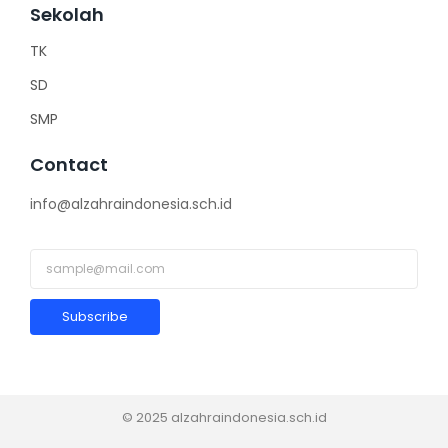
Sekolah
TK
SD
SMP
Contact
info@alzahraindonesia.sch.id
Subscribe
© 2025 alzahraindonesia.sch.id