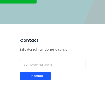
Contact
info@alzahraindonesia.sch.id
Subscribe