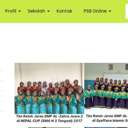
Profil
Sekolah
Kontak
PSB Online
Tim Ratoh Jaroe SMP AL
Tim Ratoh Jaroe SMP AL-Zahra Juara 2
di Syaffana Islamic 
di NEPAL CUP (SMA N 3 Tangsel) 2017