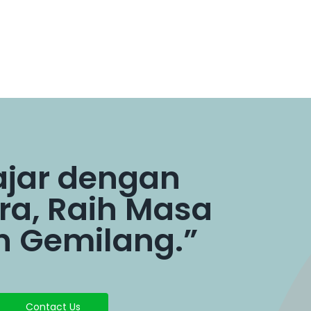
ajar dengan
a, Raih Masa
 Gemilang.”
Contact Us