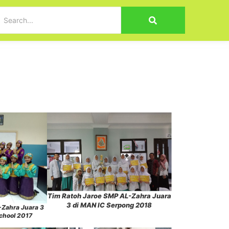
Tim Ratoh Jaroe SMP AL-Zahra Juara
3 di MAN IC Serpong 2018
-Zahra Juara 3
School 2017