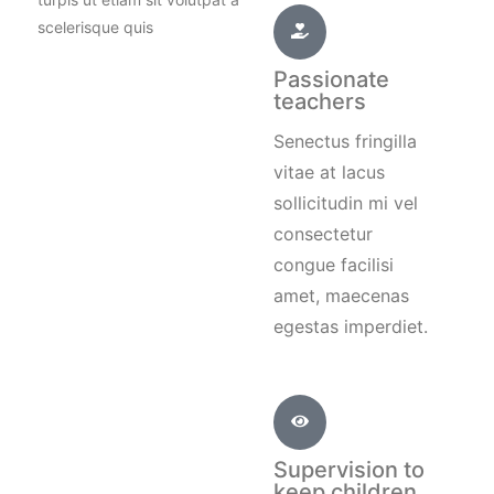
scelerisque quis
Passionate
teachers
Senectus fringilla
vitae at lacus
sollicitudin mi vel
consectetur
congue facilisi
amet, maecenas
egestas imperdiet.
Supervision to
keep children