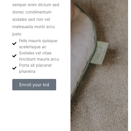
semper enim dictum sed
donec condimentum
sodales sed non vel
malesuada morbi arcu
justo
Felis mauris quisque
scelerisque ac
Sodales vel vitae
tincidunt mauris arcu
Porta sit placerat
pharetra
Enroll your kid