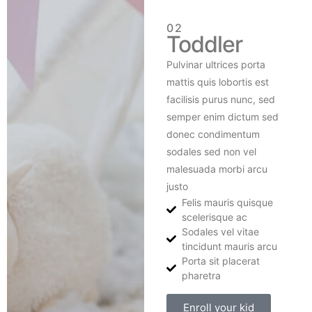
02
Toddler
Pulvinar ultrices porta
mattis quis lobortis est
facilisis purus nunc, sed
semper enim dictum sed
donec condimentum
sodales sed non vel
malesuada morbi arcu
justo
Felis mauris quisque
scelerisque ac
Sodales vel vitae
tincidunt mauris arcu
Porta sit placerat
pharetra
Enroll your kid