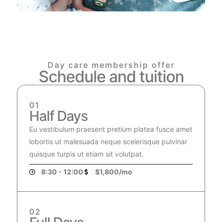
Day care membership offer
Schedule and tuition
01
Half Days
Eu vestibulum praesent pretium platea fusce amet
lobortis ut malesuada neque scelerisque pulvinar
quisque turpis ut etiam sit volutpat.
8:30 - 12:00
$1,800/mo
02