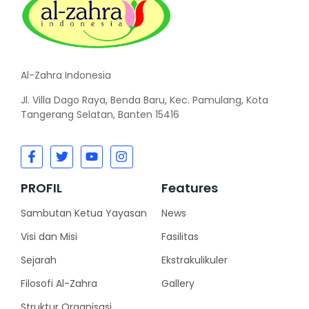
Al-Zahra Indonesia
Jl. Villa Dago Raya, Benda Baru, Kec. Pamulang, Kota
Tangerang Selatan, Banten 15416
PROFIL
Features
Sambutan Ketua Yayasan
News
Visi dan Misi
Fasilitas
Sejarah
Ekstrakulikuler
Filosofi Al-Zahra
Gallery
Struktur Organisasi