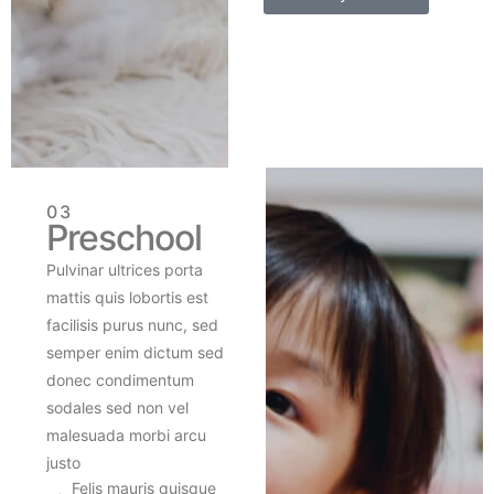
03
Preschool
Pulvinar ultrices porta
mattis quis lobortis est
facilisis purus nunc, sed
semper enim dictum sed
donec condimentum
sodales sed non vel
malesuada morbi arcu
justo
Felis mauris quisque